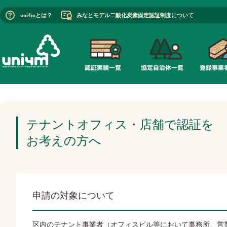
uni4mとは？
みなとモデル二酸化炭素固定認証制度について
テナントオフィス・店舗で認証を
お考えの方へ
申請の対象について
区内のテナント事業者（オフィスビル等において事務所、営