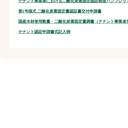
テナント事業者における二酸化炭素固定認証制度パンフレッ
第1号様式 二酸化炭素固定量認証書交付申請書
国産木材使用数量・二酸化炭素固定量調書（テナント事業者
テナント認証申請書式記入例