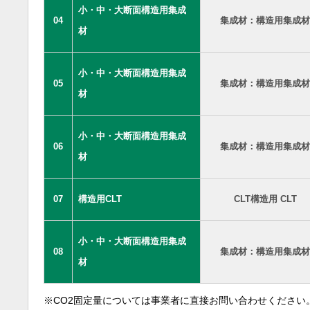
小・中・大断面構造用集成
04
集成材：構造用集成材
材
小・中・大断面構造用集成
05
集成材：構造用集成材
材
小・中・大断面構造用集成
06
集成材：構造用集成材
材
07
構造用CLT
CLT構造用 CLT
小・中・大断面構造用集成
08
集成材：構造用集成材
材
※CO2固定量については事業者に直接お問い合わせください