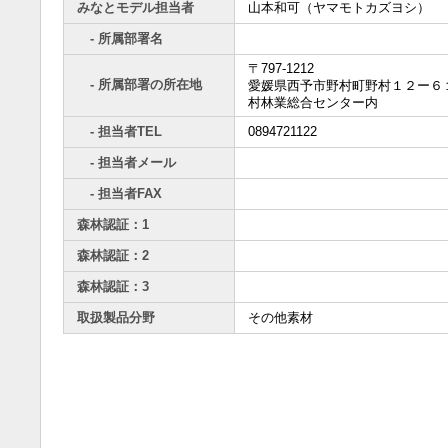
みなとモデル担当者
山本和可（ヤマモトカズヨシ）
- 所属部署名
〒797-1212
- 所属部署の所在地
愛媛県西予市野村町野村１２ー６
村林業総合センター内
- 担当者TEL
0894721122
- 担当者メール
- 担当者FAX
森林認証：1
森林認証：2
森林認証：3
取扱製品分野
その他素材