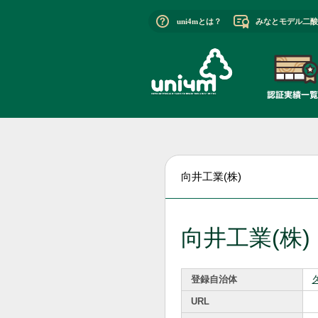
uni4mとは？
みなとモデル二酸
向井工業(株)
向井工業(株)
登録自治体
URL