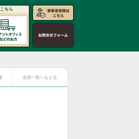
こちら
日
全国一覧へもどる