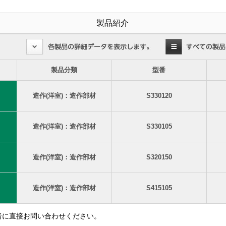
製品紹介
製品分類
型番
造作(洋室)：造作部材
S330120
造作(洋室)：造作部材
S330105
造作(洋室)：造作部材
S320150
造作(洋室)：造作部材
S415105
者に直接お問い合わせください。