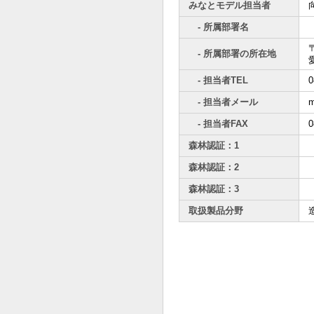
みなとモデル担当者
- 所属部署名
〒
- 所属部署の所在地
- 担当者TEL
0
- 担当者メール
m
- 担当者FAX
0
森林認証：1
森林認証：2
森林認証：3
取扱製品分野