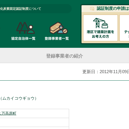
認証制度の申請は
化炭素固定認証制度について
登録事業者の紹介
更新日：2012年11月09
（ムカイコウギョウ）
久万高原町