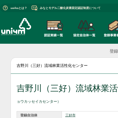
uni4mとは？
みなとモデル二酸化炭素固定認証制度について
登録
吉野川（三好）流域林業活性化センター
吉野川（三好）流域林業
ョウカッセイカセンター）
登録自治体
三好市