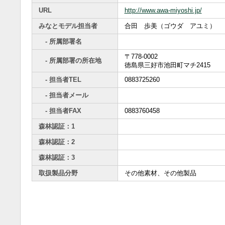
URL
http://www.awa-miyoshi.jp/
みなとモデル担当者
合田 歩美（ゴウダ アユミ）
- 所属部署名
〒778-0002
- 所属部署の所在地
徳島県三好市池田町マチ2415
- 担当者TEL
0883725260
- 担当者メール
- 担当者FAX
0883760458
森林認証：1
森林認証：2
森林認証：3
取扱製品分野
その他素材、その他製品