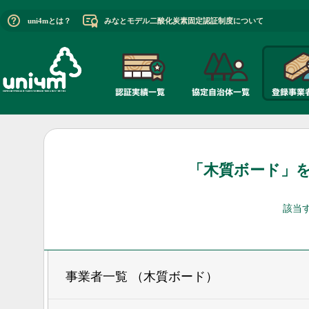
uni4mとは？
みなとモデル二酸化炭素固定認証制度について
「木質ボード」
該当
事業者一覧 （木質ボード）