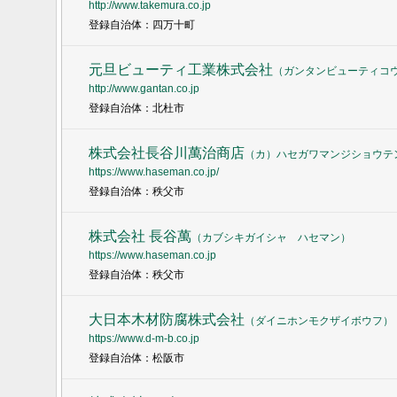
http://www.takemura.co.jp
登録自治体：四万十町
元旦ビューティ工業株式会社
（
ガンタンビューティコ
http://www.gantan.co.jp
登録自治体：北杜市
株式会社長谷川萬治商店
（
カ）ハセガワマンジショウテ
https://www.haseman.co.jp/
登録自治体：秩父市
株式会社 長谷萬
（
カブシキガイシャ ハセマン
）
https://www.haseman.co.jp
登録自治体：秩父市
大日本木材防腐株式会社
（
ダイニホンモクザイボウフ
）
https://www.d-m-b.co.jp
登録自治体：松阪市