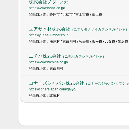
株式会社ノダ
（
ノダ
）
https://www.noda-co.jp/
登録自治体：静岡市 / 浜松市 / 富士宮市 / 富士市
ユアサ木材株式会社
（
ユアサモクザイカブシキガイシャ
）
https://yuasa-lumber.co.jp/
登録自治体：檜原村 / 東白川村 / 智頭町 / 浜松市 / 八女市 / 米沢市
ニチハ株式会社
（
ニチハカブシキガイシャ
）
https://www.nichiha.co.jp/
登録自治体：東白川村
コナーズジャパン株式会社
（
コナーズジャパンカブシキ
https://conersjapan.com/gaiyo/
登録自治体：諸塚村