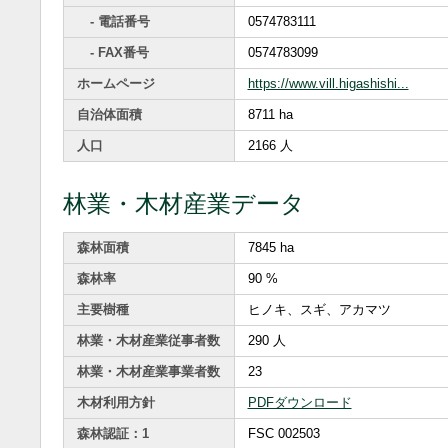
- 電話番号
0574783111
- FAX番号
0574783099
ホームページ
https://www.vill.higashishi...
自治体面積
8711 ha
人口
2166 人
林業・木材産業データ
森林面積
7845 ha
森林率
90 %
主要樹種
ヒノキ、スギ、アカマツ
林業・木材産業従事者数
290 人
林業・木材産業事業者数
23
木材利用方針
PDFダウンロード
森林認証：1
FSC 002503