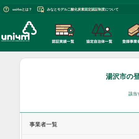
uni4mとは？
みなとモデル二酸化炭素固定認証制度について
湯沢市の
該当
事業者一覧