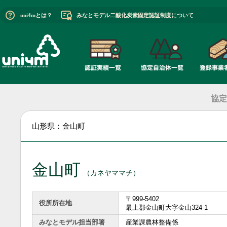
uni4mとは？
みなとモデル二酸化炭素固定認証制度について
協定
山形県：金山町
金山町
（カネヤママチ）
〒999-5402
役所所在地
最上郡金山町大字金山324-1
みなとモデル担当部署
産業課農林整備係