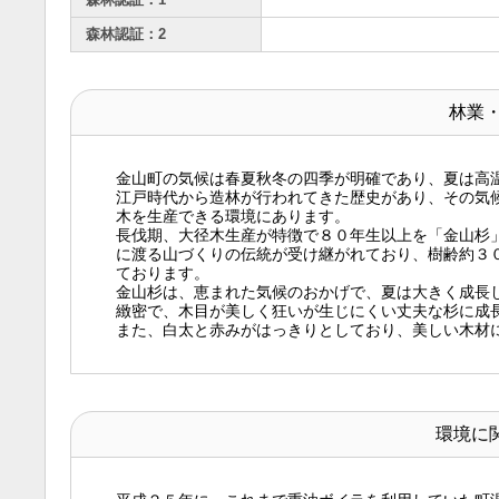
森林認証：2
林業
金山町の気候は春夏秋冬の四季が明確であり、夏は高
江戸時代から造林が行われてきた歴史があり、その気
木を生産できる環境にあります。
長伐期、大径木生産が特徴で８０年生以上を「金山杉
に渡る山づくりの伝統が受け継がれており、樹齢約３
ております。
金山杉は、恵まれた気候のおかげで、夏は大きく成長
緻密で、木目が美しく狂いが生じにくい丈夫な杉に成
また、白太と赤みがはっきりとしており、美しい木材
環境に