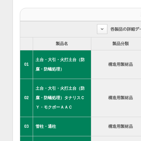
製品名
製品分類
土台・大引・火打土台（防
01
構造用製材品
腐・防蟻処理）
土台・大引・火打土台（防
02
腐・防蟻処理）タナリスＣ
構造用製材品
Ｙ・モクボーＡＡＣ
03
管柱・通柱
構造用製材品