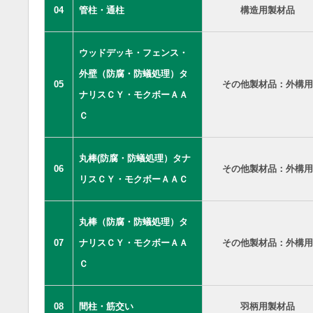
04
管柱・通柱
構造用製材品
ウッドデッキ・フェンス・
外壁（防腐・防蟻処理）タ
05
その他製材品：外構用
ナリスＣＹ・モクボーＡＡ
Ｃ
丸棒(防腐・防蟻処理）タナ
06
その他製材品：外構用
リスＣＹ・モクボーＡＡＣ
丸棒（防腐・防蟻処理）タ
07
ナリスＣＹ・モクボーＡＡ
その他製材品：外構用
Ｃ
08
間柱・筋交い
羽柄用製材品