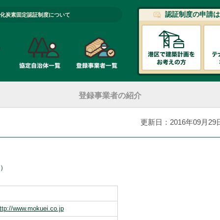
認証制度の申請は
化炭素固定認証制度について
登録事業者の紹介
更新日：2016年09月29
）
ttp://www.mokuei.co.jp