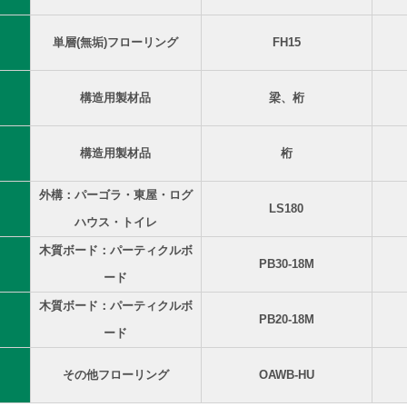
単層(無垢)フローリング
FH15
構造用製材品
梁、桁
構造用製材品
桁
外構：パーゴラ・東屋・ログ
LS180
ハウス・トイレ
木質ボード：パーティクルボ
PB30-18M
ード
木質ボード：パーティクルボ
PB20-18M
ード
その他フローリング
OAWB-HU