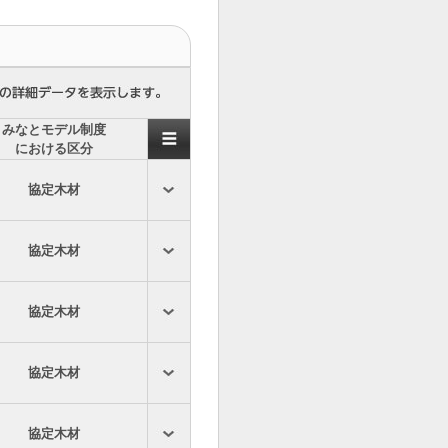
みなとモデル制度
における区分
協定木材
協定木材
協定木材
協定木材
協定木材