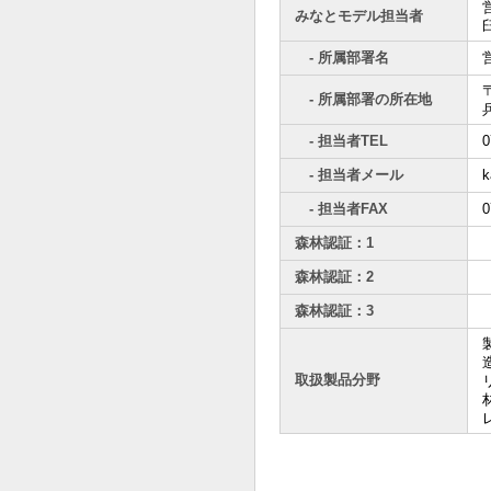
みなとモデル担当者
- 所属部署名
〒
- 所属部署の所在地
- 担当者TEL
0
- 担当者メール
k
- 担当者FAX
0
森林認証：1
森林認証：2
森林認証：3
取扱製品分野