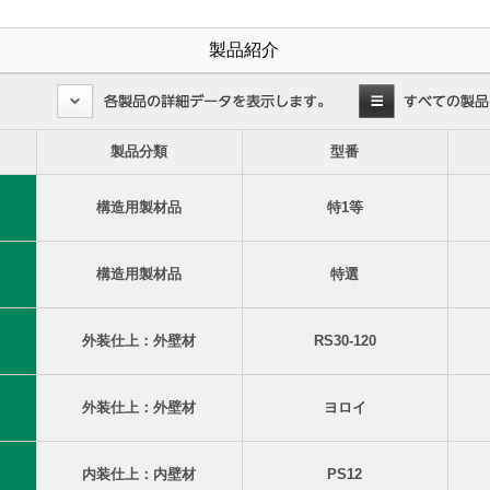
製品紹介
製品分類
型番
構造用製材品
特1等
構造用製材品
特選
外装仕上：外壁材
RS30-120
外装仕上：外壁材
ヨロイ
内装仕上：内壁材
PS12