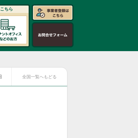
こちら
日
全国一覧へもどる