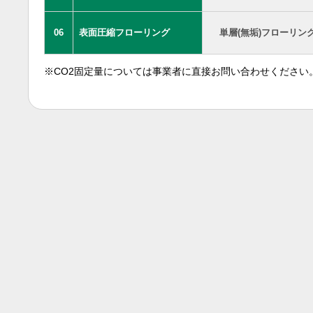
06
表面圧縮フローリング
単層(無垢)フローリン
※CO2固定量については事業者に直接お問い合わせください