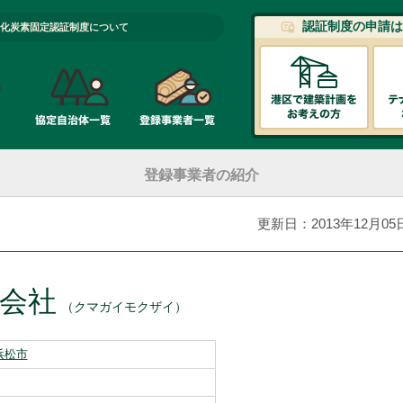
認証制度の申請は
化炭素固定認証制度について
登録事業者の紹介
更新日：2013年12月05
会社
（クマガイモクザイ）
浜松市