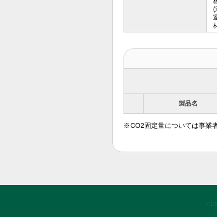
製品名
※CO2固定量については事業
©UN