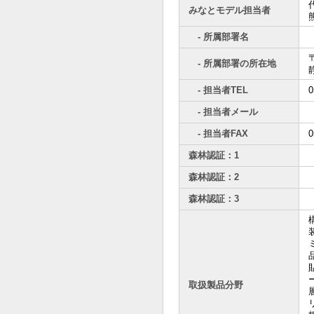
みなとモデル担当者
- 所属部署名
〒
- 所属部署の所在地
- 担当者TEL
0
- 担当者メール
- 担当者FAX
0
森林認証：1
森林認証：2
森林認証：3
取扱製品分野