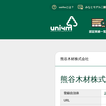
uni4mとは？
みなとモデル二酸
熊谷木材株式会社
熊谷木材株式
登録自治体
URL