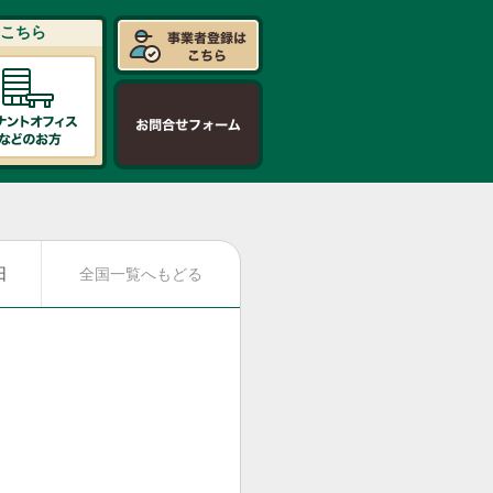
こちら
日
全国一覧へもどる