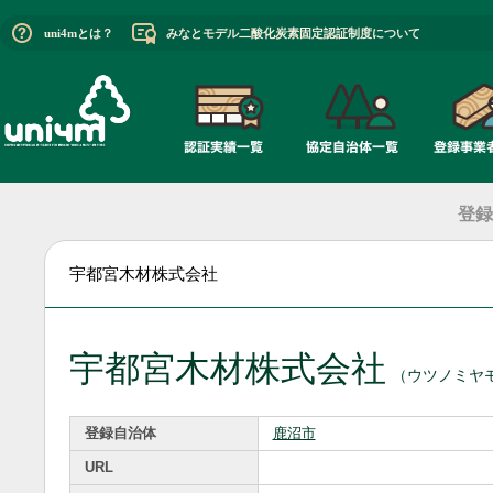
uni4mとは？
みなとモデル二酸化炭素固定認証制度について
登録
宇都宮木材株式会社
宇都宮木材株式会社
（ウツノミヤ
登録自治体
鹿沼市
URL