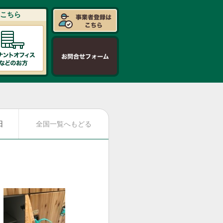
こちら
日
全国一覧へもどる