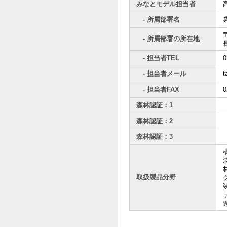
みなとモデル担当者
- 所属部署名
〒
- 所属部署の所在地
- 担当者TEL
0
- 担当者メール
t
- 担当者FAX
0
森林認証：1
森林認証：2
森林認証：3
取扱製品分野