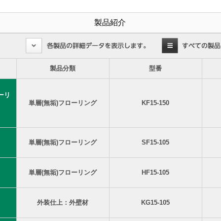
製品紹介
製品分類
型番
ーリ
単層(無垢)フローリング
KF15-150
単層(無垢)フローリング
SF15-105
単層(無垢)フローリング
HF15-105
外装仕上：外壁材
KG15-105