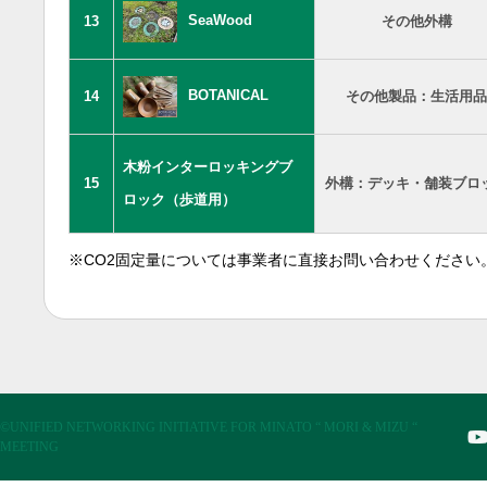
SeaWood
13
その他外構
BOTANICAL
14
その他製品：生活用品
木粉インターロッキングブ
15
外構：デッキ・舗装ブロ
ロック（歩道用）
※CO2固定量については事業者に直接お問い合わせください
©UNIFIED NETWORKING INITIATIVE FOR MINATO “ MORI & MIZU “
MEETING