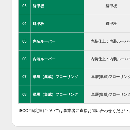
03
縁甲板
縁甲板
04
縁甲板
縁甲板
05
内装ルーバー
内装仕上：内装ルーバ
06
内装ルーバー
内装仕上：内装ルーバ
07
単層（集成）フローリング
単層(集成)フローリン
08
単層（集成）フローリング
単層(集成)フローリン
※CO2固定量については事業者に直接お問い合わせください