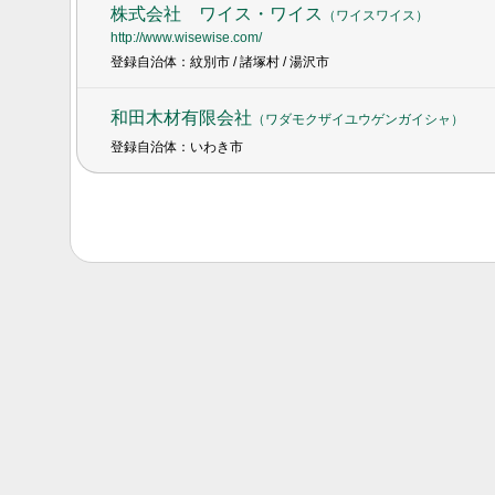
株式会社 ワイス・ワイス
（
ワイスワイス
）
http://www.wisewise.com/
登録自治体：紋別市 / 諸塚村 / 湯沢市
和田木材有限会社
（
ワダモクザイユウゲンガイシャ
）
登録自治体：いわき市