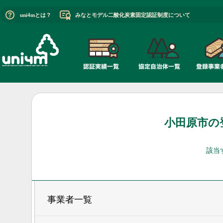
uni4mとは？
みなとモデル二酸化炭素固定認証制度について
小田原市の
該当
事業者一覧