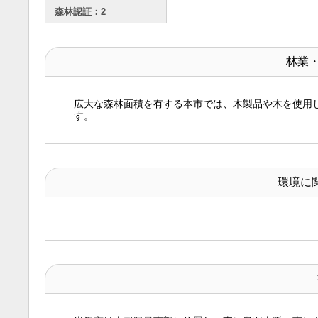
森林認証：2
林業
広大な森林面積を有する本市では、木製品や木を使用
す。
環境に