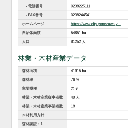
- 電話番号
0238225111
- FAX番号
0238244541
ホームページ
https://www.city.yonezawa.y...
自治体面積
54851 ha
人口
81252 人
林業・木材産業データ
森林面積
41915 ha
森林率
76 %
主要樹種
スギ
林業・木材産業従事者数
48 人
林業・木材産業事業者数
18
木材利用方針
森林認証：1