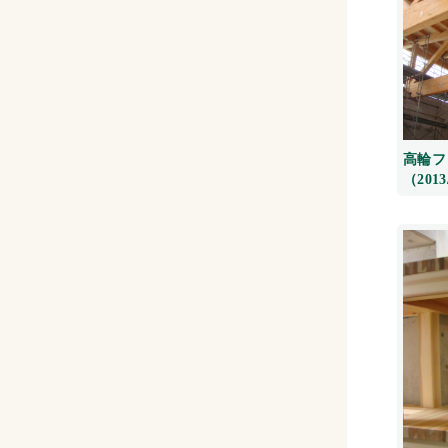
高輪フ
（2013