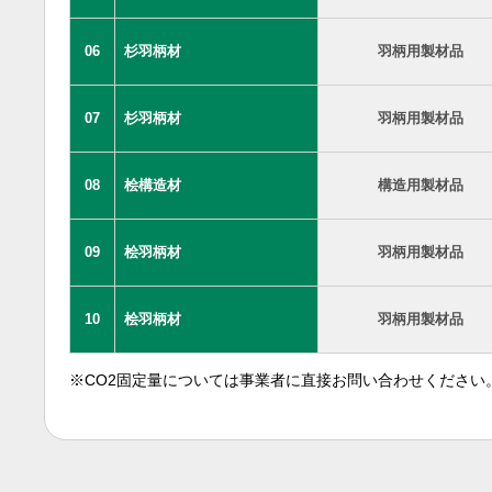
06
杉羽柄材
羽柄用製材品
07
杉羽柄材
羽柄用製材品
08
桧構造材
構造用製材品
09
桧羽柄材
羽柄用製材品
10
桧羽柄材
羽柄用製材品
※CO2固定量については事業者に直接お問い合わせください