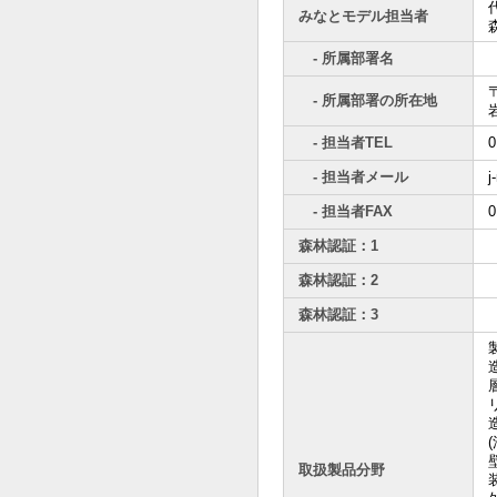
みなとモデル担当者
- 所属部署名
〒
- 所属部署の所在地
- 担当者TEL
0
- 担当者メール
j
- 担当者FAX
0
森林認証：1
森林認証：2
森林認証：3
取扱製品分野