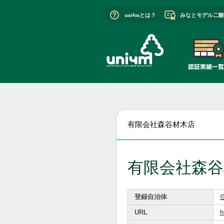
uni4mとは？
みなとモデル二酸
有限会社森谷材木店
有限会社森谷
登録自治体
URL
h