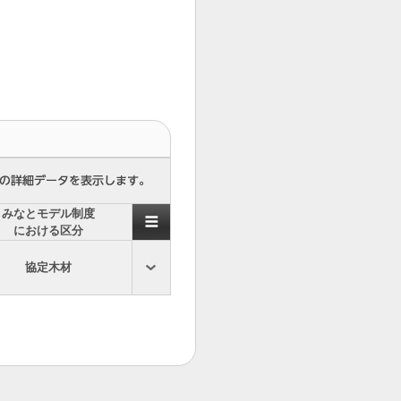
みなとモデル制度
における区分
協定木材