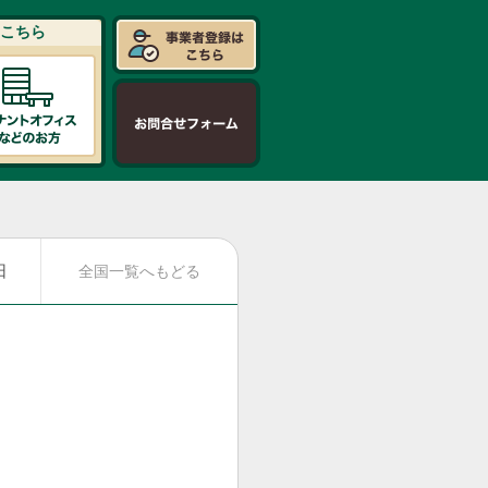
こちら
日
全国一覧へもどる