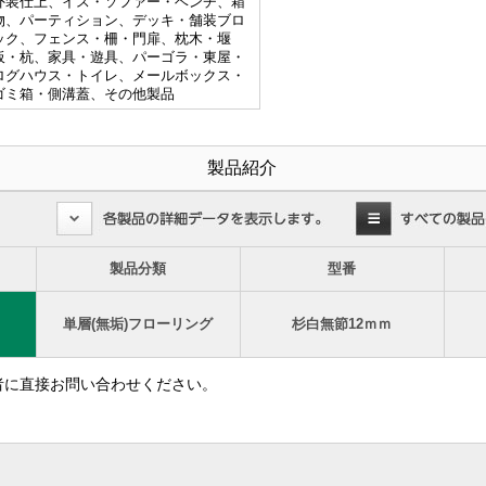
外装仕上、イス・ソファー・ベンチ、箱
物、パーティション、デッキ・舗装ブロ
ック、フェンス・柵・門扉、枕木・堰
板・杭、家具・遊具、パーゴラ・東屋・
ログハウス・トイレ、メールボックス・
ゴミ箱・側溝蓋、その他製品
製品紹介
製品分類
型番
単層(無垢)フローリング
杉白無節12ｍｍ
者に直接お問い合わせください。