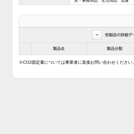
具・事務用品、生活用品、流通
製品名
製品分類
※CO2固定量については事業者に直接お問い合わせください