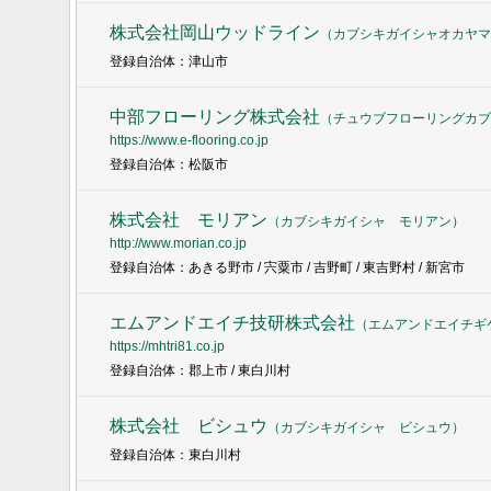
株式会社岡山ウッドライン
（
カブシキガイシャオカヤマ
登録自治体：津山市
中部フローリング株式会社
（
チュウブフローリングカブ
https://www.e-flooring.co.jp
登録自治体：松阪市
株式会社 モリアン
（
カブシキガイシャ モリアン
）
http://www.morian.co.jp
登録自治体：あきる野市 / 宍粟市 / 吉野町 / 東吉野村 / 新宮市
エムアンドエイチ技研株式会社
（
エムアンドエイチギ
https://mhtri81.co.jp
登録自治体：郡上市 / 東白川村
株式会社 ビシュウ
（
カブシキガイシャ ビシュウ
）
登録自治体：東白川村